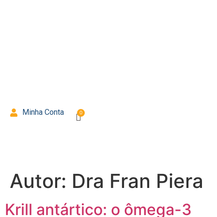
Minha Conta
Autor:
Dra Fran Piera
Krill antártico: o ômega-3