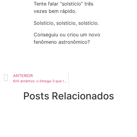
Tente falar “solstício” três
vezes bem rápido.
Solstício, solstício, solstício.
Conseguiu ou criou um novo
fenômeno astronômico?
ANTERIOR
Krill antártico: o ômega-3 que rouba comida da Antártica
Posts Relacionados