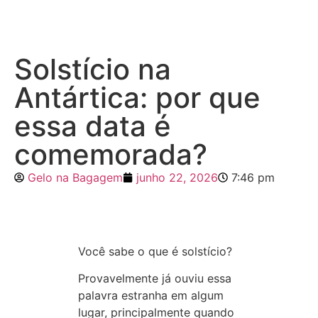
Solstício na
Antártica: por que
essa data é
comemorada?
Gelo na Bagagem
junho 22, 2026
7:46 pm
Você sabe o que é solstício?
Provavelmente já ouviu essa
palavra estranha em algum
lugar, principalmente quando