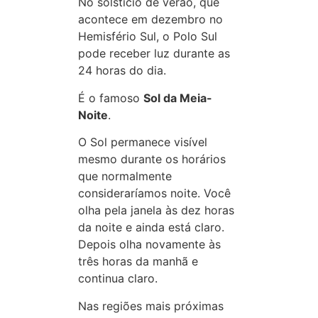
No solstício de verão, que
acontece em dezembro no
Hemisfério Sul, o Polo Sul
pode receber luz durante as
24 horas do dia.
É o famoso
Sol da Meia-
Noite
.
O Sol permanece visível
mesmo durante os horários
que normalmente
consideraríamos noite. Você
olha pela janela às dez horas
da noite e ainda está claro.
Depois olha novamente às
três horas da manhã e
continua claro.
Nas regiões mais próximas