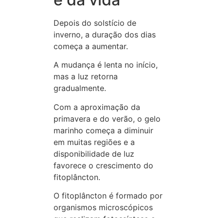
Depois do solstício de
inverno, a duração dos dias
começa a aumentar.
A mudança é lenta no início,
mas a luz retorna
gradualmente.
Com a aproximação da
primavera e do verão, o gelo
marinho começa a diminuir
em muitas regiões e a
disponibilidade de luz
favorece o crescimento do
fitoplâncton.
O fitoplâncton é formado por
organismos microscópicos