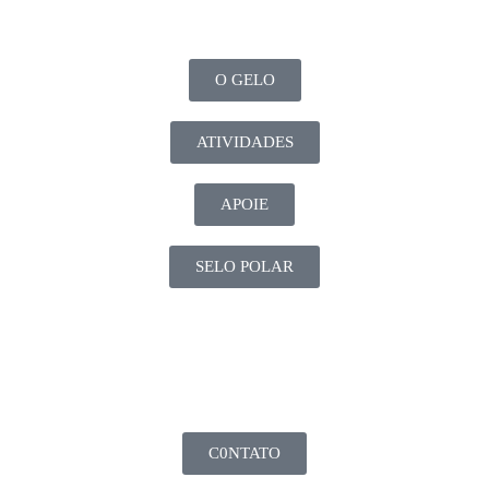
O GELO
ATIVIDADES
APOIE
SELO POLAR
C0NTATO