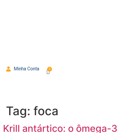
Minha Conta
Tag:
foca
Krill antártico: o ômega-3