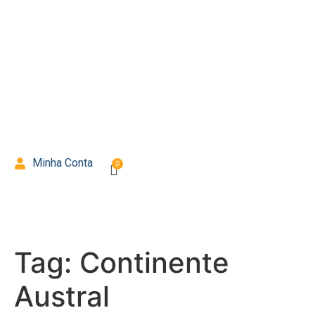
Minha Conta
Tag:
Continente
Austral