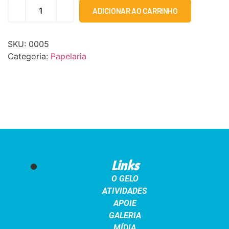
ADICIONAR AO CARRINHO
SKU:
0005
Categoria:
Papelaria
Links
O GELO
ATIVIDADES
APOIE
GALERIA
MÍDIA