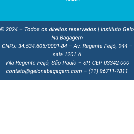
© 2024 – Todos os direitos reservados | Instituto Gelo
Na Bagagem
CNPJ: 34.534.605/0001-84 – Av. Regente Feijó, 944 –
sala 1201 A
Vila Regente Feijó, São Paulo – SP. CEP 03342-000
contato@gelonabagagem.com – (11) 96711-7811